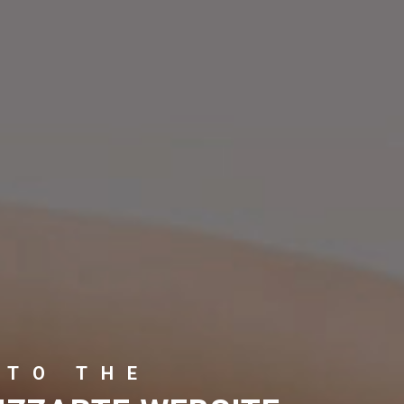
 TO THE