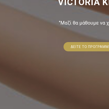
VICTORIA K
"Μαζί θα μάθουμε να 
ΔΕΙΤΕ ΤΟ ΠΡΟΓΡΑΜ