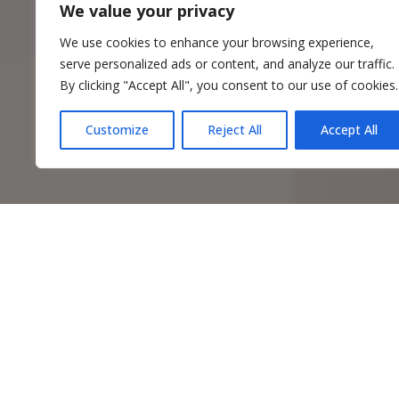
We value your privacy
We use cookies to enhance your browsing experience,
serve personalized ads or content, and analyze our traffic.
By clicking "Accept All", you consent to our use of cookies.
Customize
Reject All
Accept All